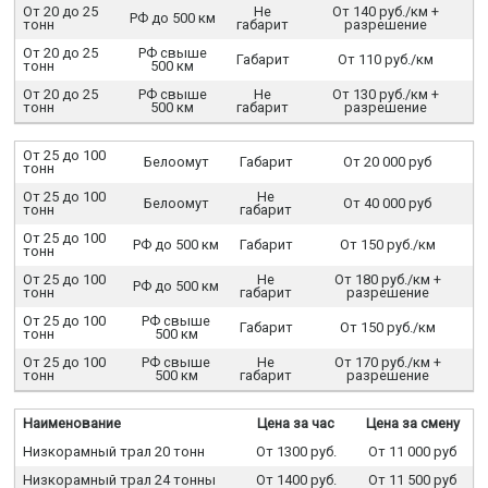
От 20 до 25
Не
От 140 руб./км +
РФ до 500 км
тонн
габарит
разрешение
От 20 до 25
РФ свыше
Габарит
От 110 руб./км
тонн
500 км
От 20 до 25
РФ свыше
Не
От 130 руб./км +
тонн
500 км
габарит
разрешение
От 25 до 100
Белоомут
Габарит
От 20 000 руб
тонн
От 25 до 100
Не
Белоомут
От 40 000 руб
тонн
габарит
От 25 до 100
РФ до 500 км
Габарит
От 150 руб./км
тонн
От 25 до 100
Не
От 180 руб./км +
РФ до 500 км
тонн
габарит
разрешение
От 25 до 100
РФ свыше
Габарит
От 150 руб./км
тонн
500 км
От 25 до 100
РФ свыше
Не
От 170 руб./км +
тонн
500 км
габарит
разрешение
Наименование
Цена за час
Цена за смену
Низкорамный трал 20 тонн
От 1300 руб.
От 11 000 руб
Низкорамный трал 24 тонны
От 1400 руб.
От 11 500 руб