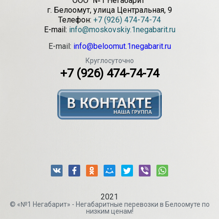
ООО "№1 Негабарит"
г.
Белоомут
,
улица Центральная, 9
Телефон:
+7 (926) 474-74-74
E-mail:
info@moskovskiy.1negabarit.ru
E-mail:
info@beloomut.1negabarit.ru
Круглосуточно
+7 (926) 474-74-74
2021
© «№1 Негабарит» - Негабаритные перевозки в Белоомуте по
низким ценам!