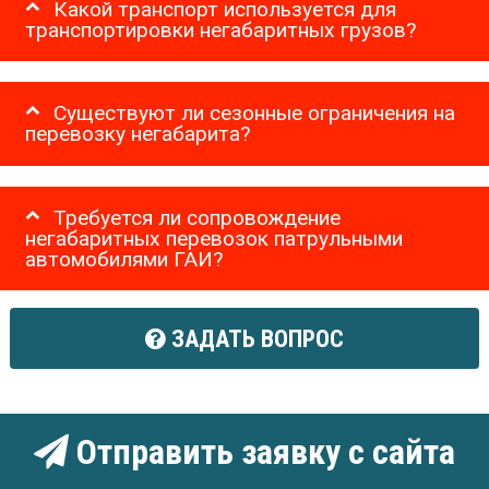
Какой транспорт используется для
транспортировки негабаритных грузов?
Существуют ли сезонные ограничения на
перевозку негабарита?
Требуется ли сопровождение
негабаритных перевозок патрульными
автомобилями ГАИ?
ЗАДАТЬ ВОПРОС
Отправить заявку с сайта