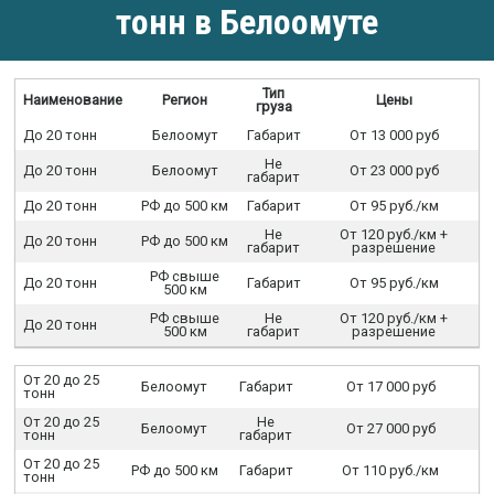
тонн в Белоомуте
Тип
Наименование
Регион
Цены
груза
До 20 тонн
Белоомут
Габарит
От 13 000 руб
Не
До 20 тонн
Белоомут
От 23 000 руб
габарит
До 20 тонн
РФ до 500 км
Габарит
От 95 руб./км
Не
От 120 руб./км +
До 20 тонн
РФ до 500 км
габарит
разрешение
РФ свыше
До 20 тонн
Габарит
От 95 руб./км
500 км
РФ свыше
Не
От 120 руб./км +
До 20 тонн
500 км
габарит
разрешение
От 20 до 25
Белоомут
Габарит
От 17 000 руб
тонн
От 20 до 25
Не
Белоомут
От 27 000 руб
тонн
габарит
От 20 до 25
РФ до 500 км
Габарит
От 110 руб./км
тонн