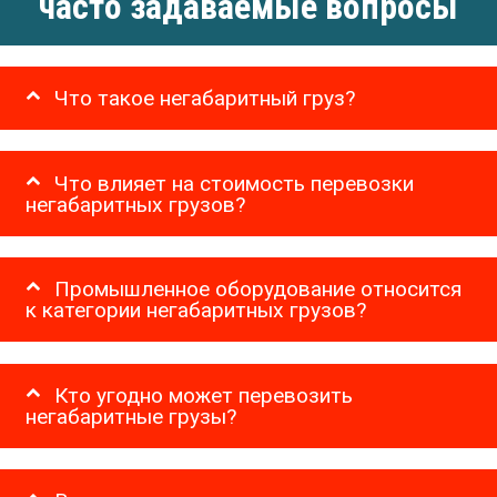
часто задаваемые вопросы
Что такое негабаритный груз?
Что влияет на стоимость перевозки
негабаритных грузов?
Промышленное оборудование относится
к категории негабаритных грузов?
Кто угодно может перевозить
негабаритные грузы?