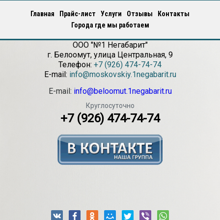
Главная
Прайс-лист
Услуги
Отзывы
Контакты
Города где мы работаем
ООО "№1 Негабарит"
г.
Белоомут
,
улица Центральная, 9
Телефон:
+7 (926) 474-74-74
E-mail:
info@moskovskiy.1negabarit.ru
E-mail:
info@beloomut.1negabarit.ru
Круглосуточно
+7 (926) 474-74-74