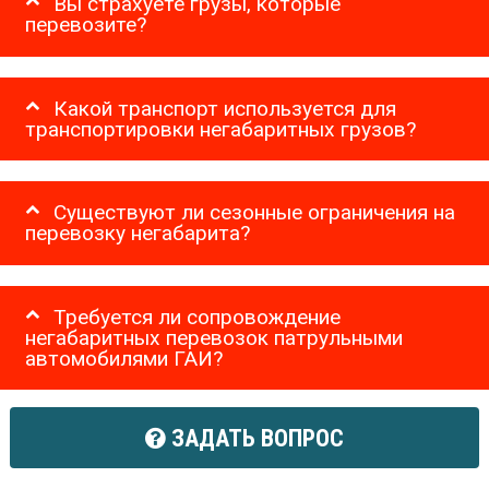
Вы страхуете грузы, которые
перевозите?
Какой транспорт используется для
транспортировки негабаритных грузов?
Существуют ли сезонные ограничения на
перевозку негабарита?
Требуется ли сопровождение
негабаритных перевозок патрульными
автомобилями ГАИ?
ЗАДАТЬ ВОПРОС