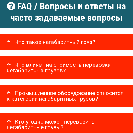
FAQ / Вопросы и ответы на
часто задаваемые вопросы
Что такое негабаритный груз?
Что влияет на стоимость перевозки
негабаритных грузов?
Промышленное оборудование относится
к категории негабаритных грузов?
Кто угодно может перевозить
негабаритные грузы?