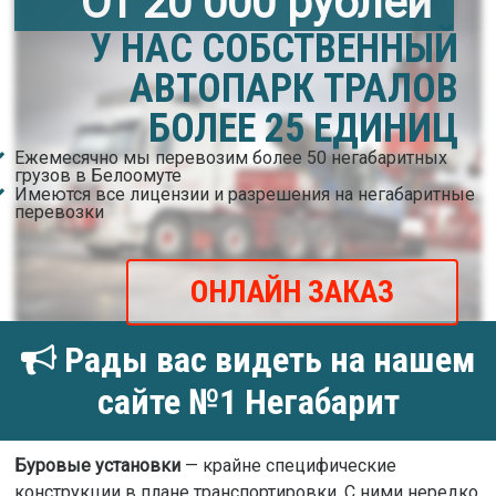
От 20 000 рублей
У НАС СОБСТВЕННЫЙ
АВТОПАРК ТРАЛОВ
БОЛЕЕ 25 ЕДИНИЦ
Ежемесячно мы перевозим более 50 негабаритных
грузов в Белоомуте
Имеются все лицензии и разрешения на негабаритные
перевозки
ОНЛАЙН ЗАКАЗ
Рады вас видеть на нашем
сайте №1 Негабарит
Буровые установки
— крайне специфические
конструкции в плане транспортировки. С ними нередко