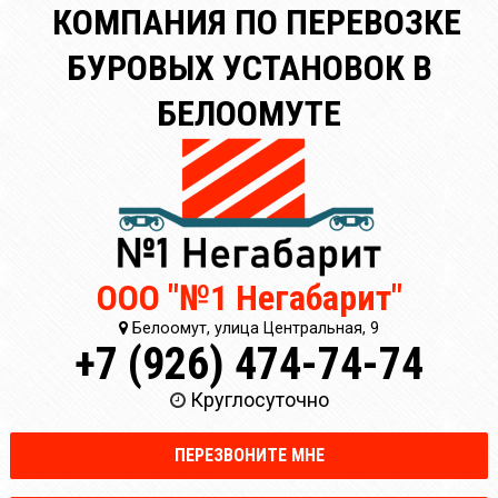
КОМПАНИЯ ПО ПЕРЕВОЗКЕ
БУРОВЫХ УСТАНОВОК В
БЕЛООМУТЕ
ООО "№1 Негабарит"
Белоомут, улица Центральная, 9
+7 (926) 474-74-74
Круглосуточно
ПЕРЕЗВОНИТЕ МНЕ