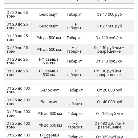
От 20 до 25
Белоомут
Габарит
От 17 000 руб
тонн
От 20 до 25
Не
Белоомут
От 27 000 руб
тонн
габарит
От 20 до 25
РФ до 500 км
Габарит
От 110 руб./км
тонн
От 20 до 25
Не
От 140 руб./км +
РФ до 500 км
тонн
габарит
разрешение
От 20 до 25
РФ свыше
Габарит
От 110 руб./км
тонн
500 км
От 20 до 25
РФ свыше
Не
От 130 руб./км +
тонн
500 км
габарит
разрешение
От 25 до 100
Белоомут
Габарит
От 20 000 руб
тонн
От 25 до 100
Не
Белоомут
От 40 000 руб
тонн
габарит
От 25 до 100
РФ до 500 км
Габарит
От 150 руб./км
тонн
От 25 до 100
Не
От 180 руб./км +
РФ до 500 км
тонн
габарит
разрешение
От 25 до 100
РФ свыше
Габарит
От 150 руб./км