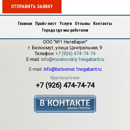
ОТПРАВИТЬ ЗАЯВКУ
Главная
Прайс-лист
Услуги
Отзывы
Контакты
Города где мы работаем
ООО "№1 Негабарит"
г.
Белоомут
,
улица Центральная, 9
Телефон:
+7 (926) 474-74-74
E-mail:
info@moskovskiy.1negabarit.ru
E-mail:
info@beloomut.1negabarit.ru
Круглосуточно
+7 (926) 474-74-74