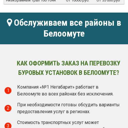
Низкорамный трал 100 тонн
От 10000 руб.
От 55 000 руб
Обслуживаем все районы в
Белоомуте
КАК ОФОРМИТЬ ЗАКАЗ НА ПЕРЕВОЗКУ
БУРОВЫХ УСТАНОВОК В БЕЛООМУТЕ?
Компания «№1 Негабарит» работает в
1
Белоомуте во всех районах без исключения.
При необходимости готовы обсудить варианты
2
предоставления услуг в регионах.
Стоимость транспортных услуг может
3